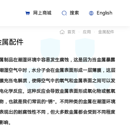
网上商城
搜索
English
首页
应用
金属配件
金属配件
属制品在潮湿环境中容易发生腐蚀，这是因为当金属暴露
潮湿空气中时，水分子会在金属表面形成一层薄膜，这层
膜充当电解质，使得空气中的氧气和金属表面之间可以发
电化学反应。这种反应会导致金属表面形成氧化物或氢氧
物，也就是我们常说的“锈”。不同种类的金属在潮湿环境
表现出的耐腐蚀性不同，但大多数金属都会受到不同程度
影响。