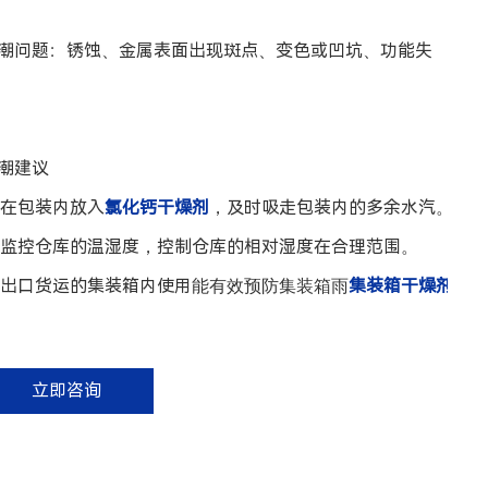
潮问题：锈蚀、金属表面出现斑点、变色或凹坑、功能失
潮建议
在包装内放入
氯化钙干燥剂
，及时吸走包装内的多余水汽。
监控仓库的温湿度，控制仓库的相对湿度在合理范围。
出口货运的集装箱内使用
集装箱干燥剂
。
能有效预防集装箱雨
立即咨询