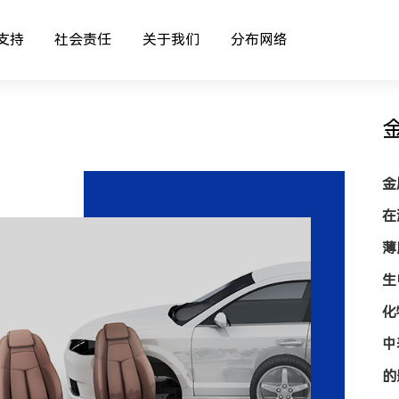
支持
社会责任
关于我们
分布网络
金
在
薄
生
化
中
的