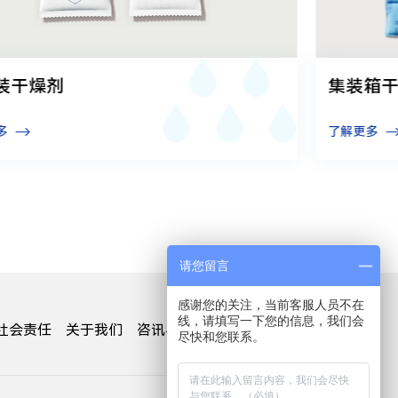
装干燥剂
集装箱
多
了解更多
请您留言
感谢您的关注，当前客服人员不在
线，请填写一下您的信息，我们会
社会责任
关于我们
咨讯与活动
加入我们
联系我们
尽快和您联系。