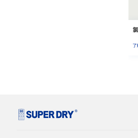
集装箱干燥剂
了解更多
了