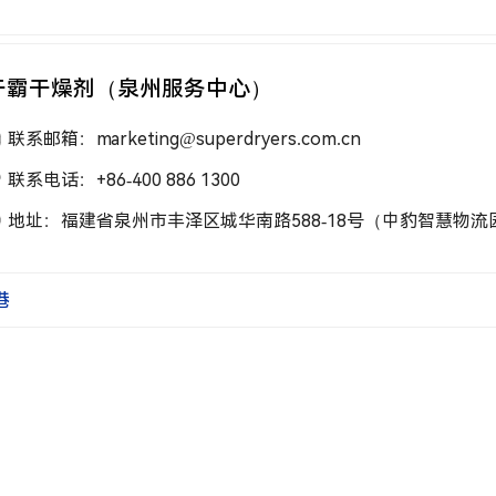
干霸干燥剂（泉州服务中心）
联系邮箱：marketing@superdryers.com.cn
联系电话：+86-400 886 1300
地址：福建省泉州市丰泽区城华南路588-18号（中豹智慧物流园6
港
霸中国 Super Dry China
联系人员：林小姐 Michelle Lam（Office Manager）
联系邮箱：michelle.Lam@superdryers.com