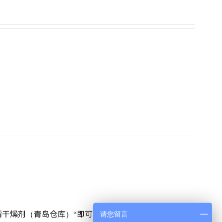
霸干燥剂（青岛仓库）“即可
请您留言