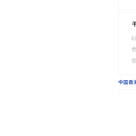
中国香
干