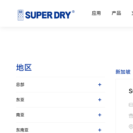
应用
产品
地区
新加坡
总部
S
新加坡
东亚
中国大陆
南亚
中国香港
印度
中国台湾
东南亚