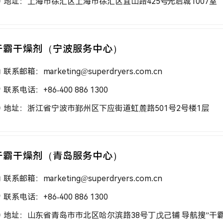
地址：上海市徐汇区上海市徐汇区宜山路425号光启城1007室
干霸干燥剂（宁波服务中心）
联系邮箱：marketing@superdryers.com.cn
联系电话：+86-400 886 1300
地址：浙江省宁波市鄞州区下应街道虹麓路501号2号楼1层
干霸干燥剂（青岛服务中心）
联系邮箱：marketing@superdryers.com.cn
联系电话：+86-400 886 1300
地址：山东省青岛市市北区哈尔滨路38号丁戊己铺 导航搜”干