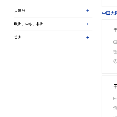
巴基斯坦
日本
印度尼西亚
孟加拉
韩国
大洋洲
中国大
柬埔寨
斯里兰卡
澳大利亚
马来西亚
欧洲、中东、非洲
新西兰
缅甸
荷兰（欧洲区总部）
菲律宾
美洲
瑞典等北欧地区
泰国
美国
德国等欧洲东部
越南
厄瓜多尔
法国等欧洲西南
苏里南
英国及爱尔兰
智利
巴尔干半岛
秘鲁
土耳其
阿联酋
埃及