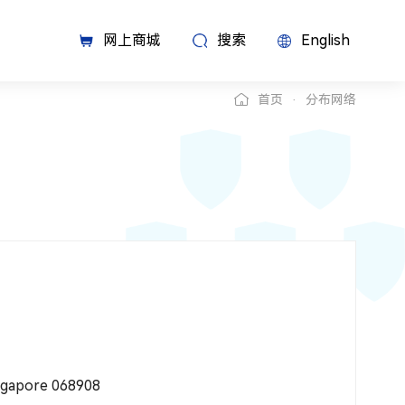
网上商城
搜索
English
首页
分布网络
ngapore 068908