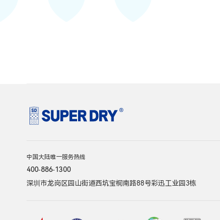
中国大陆唯一服务热线
400-886-1300
深圳市龙岗区园山街道西坑宝桐南路88号彩迅工业园3栋