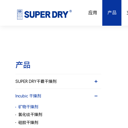
应用
产品
产品
SUPER DRY干霸干燥剂
小包装干燥剂
Incubic 干燥剂
粘贴型干燥剂
矿物干燥剂
集装箱干燥剂
氯化镁干燥剂
硅胶干燥剂