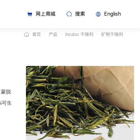
网上商城
搜索
English
首页
产品
Incubic 干燥剂
矿物干燥剂
（蒙脱
%可生