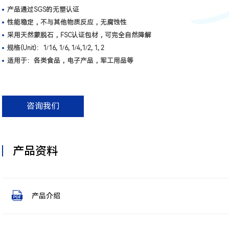
产品通过SGS的无塑认证
性能稳定，不与其他物质反应，无腐蚀性
采用天然蒙脱石，FSC认证包材，可完全自然降解
规格(Unit)：1/16, 1/6, 1/4,1/2, 1, 2
适用于：各类食品，电子产品，军工用品等
咨询我们
产品资料
产品介绍