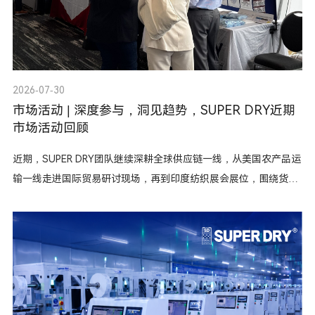
防潮资讯
最新资讯
2026-07-30
干霸活动
市场活动 | 深度参与，洞见趋势，SUPER DRY近期
市场活动回顾
近期，SUPER DRY团队继续深耕全球供应链一线，从美国农产品运
输一线走进国际贸易研讨现场，再到印度纺织展会展位，围绕货物
防潮防霉需求持续输出专业解决方案。现在，让我们一起回顾精彩
时刻！