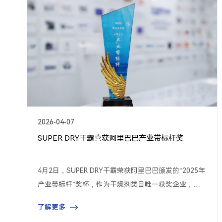
2026-03-11
展会回顾 | SUPER DRY干霸实力亮相2026华南包
装展，共探包装防潮新趋势！
2026年3月6日，第32届中国国际包装工业展览会（Sin
o-Pack 2026）在广州·广交会展馆B区圆满落幕。作为
包装防霉防潮领域的专业供应商，SUPER DRY干霸亮相
了解更多
12.1J18展位，集中展示了多款防潮产品及其行业解决