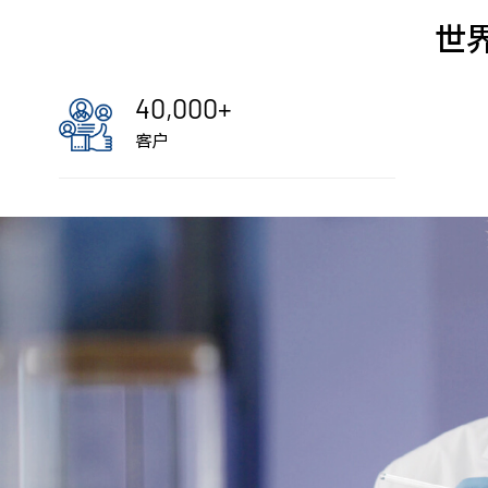
世
40,000
+
客户