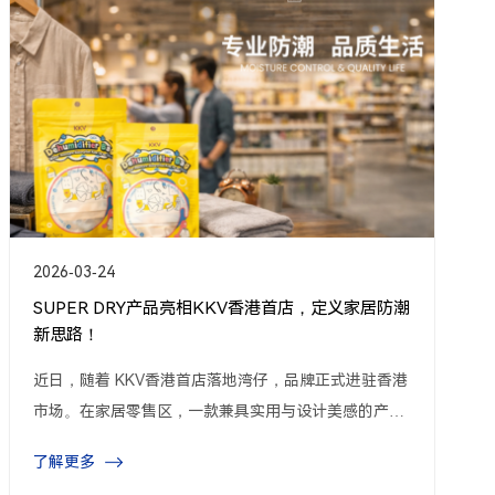
2026-02-02
实力见证 | 干霸干燥剂成功通过深圳市“专精特新”中
小企业复核！
继2022年通过深圳市“专精特新”中小企业认定后，干霸
干燥剂（深圳）有限公司再次顺利通过复核，蝉联“深
圳市专精特新中小企业”称号。
了解更多