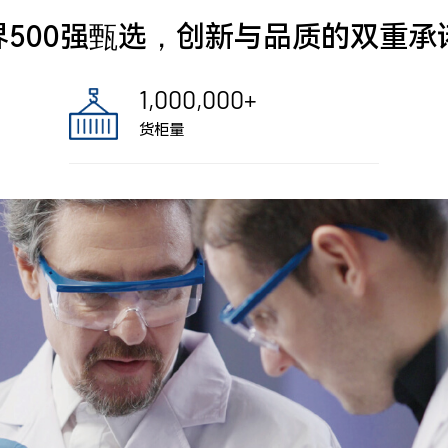
界500强甄选，创新与品质的双重承
1,000,000
+
货柜量