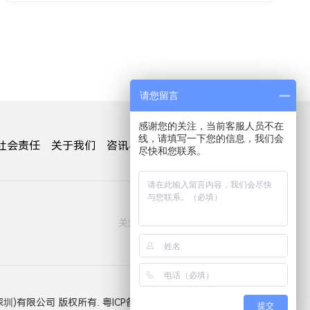
请您留言
感谢您的关注，当前客服人员不在
线，请填写一下您的信息，我们会
社会责任
关于我们
咨讯与活动
加入我们
联系我们
尽快和您联系。
关注我们：
剂(深圳)有限公司 版权所有.
粤ICP备15015158号-1
隐私政策
提交