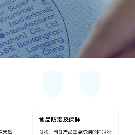
高效的小包装防潮
燥剂规格
SUPER DRY®小包装干燥剂由强