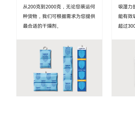
方案，我们提供高度针对性的定制
牌，旨
化产品，精准应对各类客户的特殊
业、高
需求挑战。
空气净