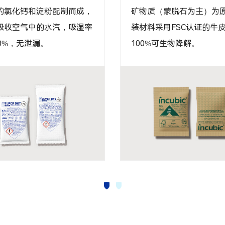
在围绕居家场景，提供专
从200克到2000克，无论
效、环保、美观的除湿以及
种货物，我们可根据需求
化产品。
最合适的干燥剂。