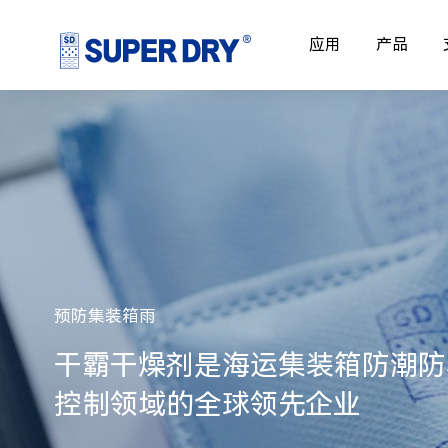
应用
产品
安全无毒
干霸干燥剂主要原料

对人和环境均无伤害