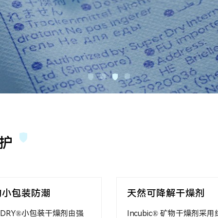
护
防潮去味
专业的集装箱防潮
®是SUPER DRY旗下的家居品
SUPER DRY® 集装箱干