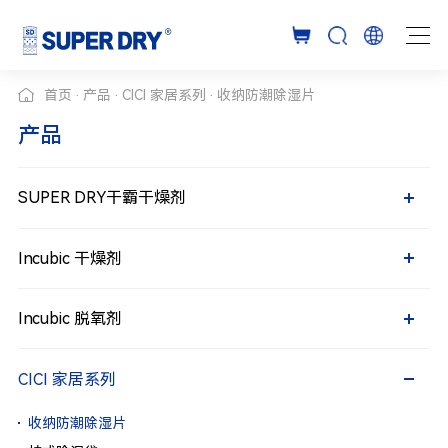
首页
产品
CICI 家居系列
收纳防潮除湿片
产品
SUPER DRY干霸干燥剂
SUPER DRY干霸干燥剂
小包装干燥剂
小包装干燥剂
粘贴型干燥剂
集装箱干燥剂
Incubic 干燥剂
粘贴型干燥剂
Incubic 干燥剂
集装箱干燥剂
矿物干燥剂
矿物干燥剂
氯化镁干燥剂
硅胶干燥剂
Incubic 脱氧剂
氯化镁干燥剂
Incubic 脱氧剂
硅胶干燥剂
铁系脱氧剂
铁系脱氧剂
CICI 家居系列
CICI 家居系列
收纳防潮除湿片
收纳防潮除湿片
挂式除湿袋
多效除湿盒