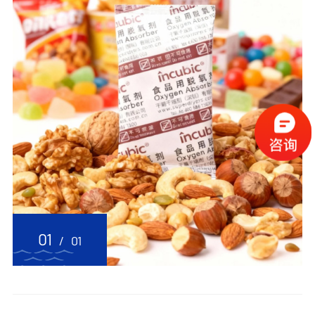
01
/
01