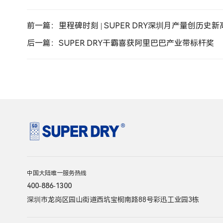
前一篇：里程碑时刻 | SUPER DRY深圳月产量创历史
后一篇：SUPER DRY干霸喜获阿里巴巴产业带标杆奖
中国大陆唯一服务热线
400-886-1300
深圳市龙岗区园山街道西坑宝桐南路88号彩迅工业园3栋