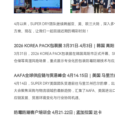
4月以来，SUPER DRY团队继续跨越亚、美、欧三大陆，深
方案。现在，让我们一起回顾近期的精彩时刻！
2026 KOREA PACK包装展 3月31日-4月3日｜韩国 高阳
3月31日，2026 KOREA PACK包装展在韩国高阳市正式开
仓储等高湿风险场景，重点展示专业化的包装防霉防潮技术与应
AAFA全球供应链与贸易峰会 4月14-15日｜美国 马里
4月14日，SUPER DRY美国团队受邀前往马里兰州巴尔的摩，出席
大会聚焦采购与物流领域的最新趋势，汇集了AAFA、美国进出
应链发展、贸易环境变化与行业协同机遇。
防霉防潮客户培训会 4月21-22日 | 孟加拉国 达卡