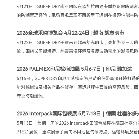
4月21日，SUPER DRY南亚团队在孟加拉国达卡举办防霉
的防潮管理经验，现场直观呈现不同类型干燥剂在吸湿性能与
2026全球采购博览会 4月22-24日 | 越南 胡志明市
4月22日，SUPER DRY干霸来到越南胡志明市，亮相为期三
流，围绕长周期海运、热带高湿环境及温度波动带来的潮湿风险
2026 PALMEX印尼棕榈油展 5月6-7日｜印尼 雅加达
5月6日，SUPER DRY印尼团队携专为严苛的热带高湿环境打造的
针对棕榈油及相关产品在储存、海运过程中面临的高湿风险，团
专业防潮建议。
2026 Interpack国际包装展 5月7-13日｜德国 杜塞尔多
5月13日，为期一周的2026 Interpack国际包装展在德国
71E21展位，重点展示了面向不同地区气候特点、运输环境及