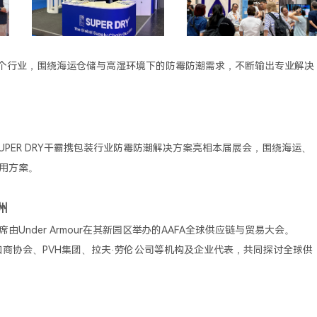
入多个行业，围绕海运仓储与高湿环境下的防霉防潮需求，不断输出专业解决
幕。SUPER DRY干霸携包装行业防霉防潮解决方案亮相本届展会，围绕海运、
用方案。
兰州
由Under Armour在其新园区举办的AAFA全球供应链与贸易大会。
口商协会、PVH集团、拉夫·劳伦公司等机构及企业代表，共同探讨全球供